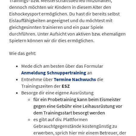
Trainings- bzw. Meisterschaftsbetrieb mitzuhalten,
dennoch möchten wir Kindern in diesem Alter den
Eishockeysport ermöglichen. Du hast dir bereits selbst
Eislauffähigkeiten angeeignet und du möchtest mit
gleichgesinnten trainieren und ein paar Spiele
durchführen. Unter Aufsicht von aktiven bzw. ehemaligen
Spielern können wir dir dies ermöglichen.
Wie das geht:
Mede dich am besten über das Formular
Anmeldung Schnuppertraining
an
Entnehme über
Termine Nachwuchs
die
Trainingszeiten der
ESZ
Besorge dir eine eigene Ausrüstung
für ein Probetraining kann beim Eismeister
gegen eine Gebühr eine Leihausrüstung vor
dem Trainingsstart besorgt werden
es gibt auf div. Plattformen
Gebrauchtgegenstände kostengünstig zu
erwerben, sprich hier mir einem Betreuer, der