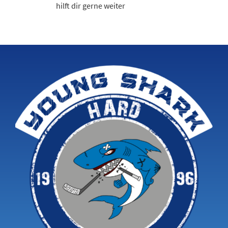
hilft dir gerne weiter