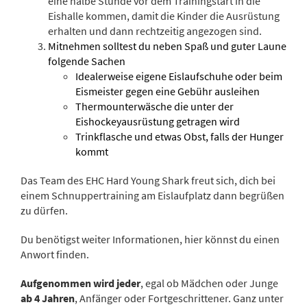
eine halbe Stunde vor dem Trainingstart in die
Eishalle kommen, damit die Kinder die Ausrüstung
erhalten und dann rechtzeitig angezogen sind.
Mitnehmen solltest du neben Spaß und guter Laune
folgende Sachen
Idealerweise eigene Eislaufschuhe oder beim
Eismeister gegen eine Gebühr ausleihen
Thermounterwäsche die unter der
Eishockeyausrüstung getragen wird
Trinkflasche und etwas Obst, falls der Hunger
kommt
Das Team des EHC Hard Young Shark freut sich, dich bei
einem Schnuppertraining am Eislaufplatz dann begrüßen
zu dürfen.
Du benötigst weiter Informationen, hier könnst du einen
Anwort finden.
Aufgenommen wird jeder
, egal ob Mädchen oder Junge
ab 4 Jahren
, Anfänger oder Fortgeschrittener. Ganz unter