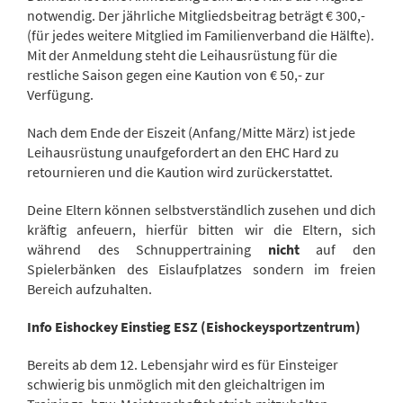
notwendig. Der jährliche Mitgliedsbeitrag beträgt € 300,-
(für jedes weitere Mitglied im Familienverband die Hälfte).
Mit der Anmeldung steht die Leihausrüstung für die
restliche Saison gegen eine Kaution von € 50,- zur
Verfügung.
Nach dem Ende der Eiszeit (Anfang/Mitte März) ist jede
Leihausrüstung unaufgefordert an den EHC Hard zu
retournieren und die Kaution wird zurückerstattet.
Deine Eltern können selbstverständlich zusehen und dich
kräftig anfeuern, hierfür bitten wir die Eltern, sich
während des Schnuppertraining
nicht
auf den
Spielerbänken des Eislaufplatzes sondern im freien
Bereich aufzuhalten.
Info Eishockey Einstieg ESZ (Eishockeysportzentrum)
Bereits ab dem 12. Lebensjahr wird es für Einsteiger
schwierig bis unmöglich mit den gleichaltrigen im