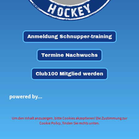
Anmeldung Schnupper-training
Termine Nachwuchs
Club100 Mitglied werden
powered by...
Um den Inhalt anzuzeigen, bitte Cookies akzeptieren! Die Zustimmung zur
Cookie Policy, finden Sie rechts unten.