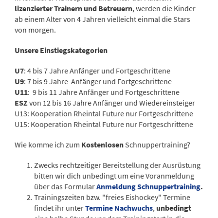
lizenzierter Trainern und Betreuern
, werden die Kinder
ab einem Alter von 4 Jahren vielleicht einmal die Stars
von morgen.
Unsere Einstiegskategorien
U7
: 4 bis 7 Jahre Anfänger und Fortgeschrittene
U9
: 7 bis 9 Jahre Anfänger und Fortgeschrittene
U11
: 9 bis 11 Jahre Anfänger und Fortgeschrittene
ESZ
von 12 bis 16 Jahre Anfänger und
Wiedereinsteiger
U13: Kooperation Rheintal Future nur Fortgeschrittene
U15: Kooperation Rheintal Future nur Fortgeschrittene
Wie komme ich zum
Kostenlosen
Schnuppertraining?
Zwecks rechtzeitiger Bereitstellung der Ausrüstung
bitten wir dich unbedingt um eine Voranmeldung
über das Formular
Anmeldung Schnuppertraining
.
Trainingszeiten bzw. "freies Eishockey" Termine
findet ihr unter
Termine Nachwuchs
,
unbedingt